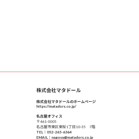
株式会社マタドール
株式会社マタドールのホームページ
https://matadors.co.jp/
名古屋オフィス
〒461-0005
名古屋市東区東桜1丁目10-35 7階
TEL：052-265-6364
EMAIL：nagoya@matadors.co.jp