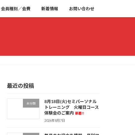
会員種別／会費
新着情報
お問い合わせ
最近の投稿
8月18日(火)セミパーソナル
未分類
トレーニング 火曜日コース
体験会のご案内
新着!!
2026年8月7日