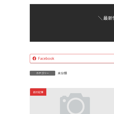
:
＼ 最新
Facebook
未分類
カテゴリー
前の記事