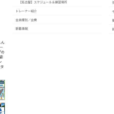
【名古屋】スケジュール＆練習場所
トレーナー紹介
会員種別／会費
新着情報
しん
ー
ブの
姿
ン
ンタ