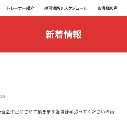
トレーナー紹介
練習場所＆スケジュール
お客様の声
新着情報
tch
練習会中止とさせて頂きます各自練頑張ってください※雨