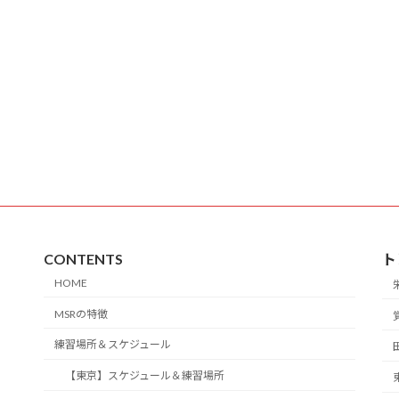
CONTENTS
ト
HOME
MSRの特徴
練習場所＆スケジュール
【東京】スケジュール＆練習場所