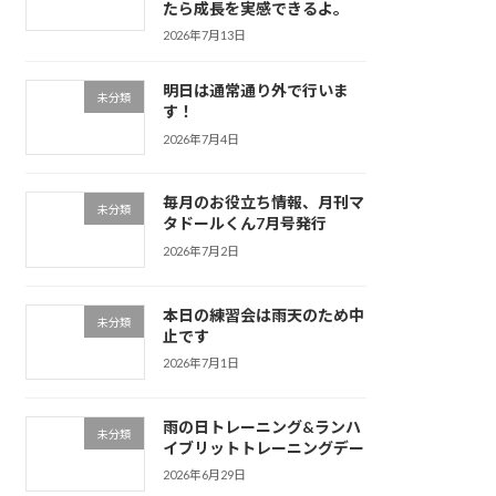
たら成長を実感できるよ。
2026年7月13日
明日は通常通り外で行いま
未分類
す！
2026年7月4日
毎月のお役立ち情報、月刊マ
未分類
タドールくん7月号発行
2026年7月2日
本日の練習会は雨天のため中
未分類
止です
2026年7月1日
雨の日トレーニング&ランハ
未分類
イブリットトレーニングデー
2026年6月29日