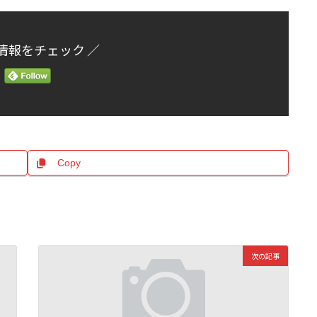
情報をチェック ／
Copy
次の記事