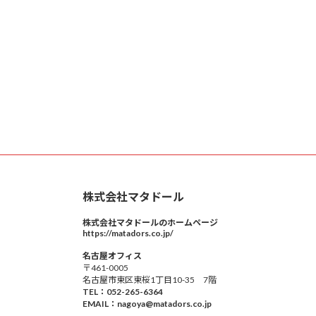
株式会社マタドール
株式会社マタドールのホームページ
https://matadors.co.jp/
名古屋オフィス
〒461-0005
名古屋市東区東桜1丁目10-35 7階
TEL：052-265-6364
EMAIL：nagoya@matadors.co.jp