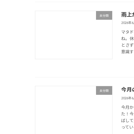
雨上
未分類
2026年
マタド
ね。休
とさず
意識す
今月
未分類
2026年
今月か
た！今
ばして
ってい