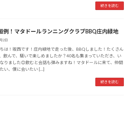
続きを読む
恒例！マタドールランニングクラブBBQ庄内緑地
6月2日
ちは！坂西です！庄内緑地で走った後、BBQしました！たくさん
、飲んで、騒いで楽しめましたか？40名も集まっていただき、い
なりました😊飲むと会話も弾みますね！マタドールに来て、仲間
たい、僕に会いたい […]
続きを読む