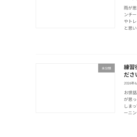
雨が思
ンチー
やトレ
と思い
練習
未分類
ださ
2026年
お世話
が思っ
しまっ
ーニン