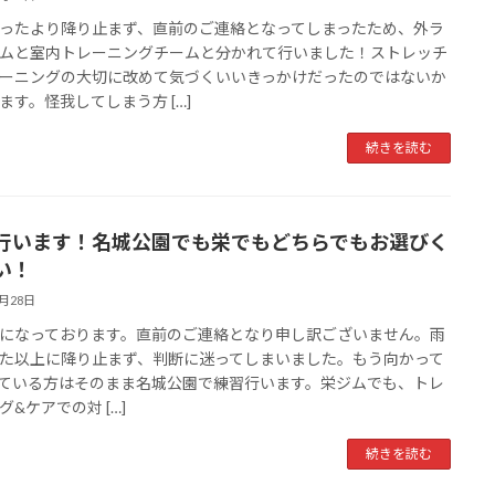
ったより降り止まず、直前のご連絡となってしまったため、外ラ
ムと室内トレーニングチームと分かれて行いました！ストレッチ
ーニングの大切に改めて気づくいいきっかけだったのではないか
ます。怪我してしまう方 […]
続きを読む
行います！名城公園でも栄でもどちらでもお選びく
い！
6月28日
になっております。直前のご連絡となり申し訳ございません。雨
た以上に降り止まず、判断に迷ってしまいました。もう向かって
ている方はそのまま名城公園で練習行います。栄ジムでも、トレ
グ&ケアでの対 […]
続きを読む