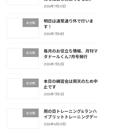
2026年7月13日
明日は通常通り外で行いま
未分類
す！
2026年7月4日
毎月のお役立ち情報、月刊マ
未分類
タドールくん7月号発行
2026年7月2日
本日の練習会は雨天のため中
未分類
止です
2026年7月1日
雨の日トレーニング&ランハ
未分類
イブリットトレーニングデー
2026年6月29日