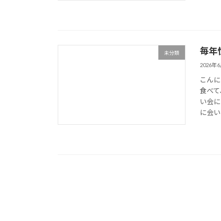
毎年
未分類
2026年
こんに
食べて
い会に
に会い