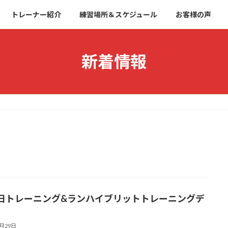
トレーナー紹介
練習場所＆スケジュール
お客様の声
新着情報
日トレーニング&ランハイブリットトレーニングデ
6月29日