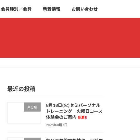
会員種別／会費
新着情報
お問い合わせ
最近の投稿
8月18日(火)セミパーソナル
未分類
トレーニング 火曜日コース
体験会のご案内
新着!!
2026年8月7日