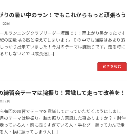
がりの暑い中のラン！でもこれからもっと頑張ろう
6月22日
ールランニングクラブリーダー坂西です！雨上がり暑かったです
憩の回数は必然と増えてしまいます。その中でも強度はあまり落
しっかり出来ていました！今月のテーマは腕振りです。走る時に
るとしないとでは成長速 […]
続きを読む
の練習会テーマは腕振り！意識して走って改善を！
6月14日
ら毎回の練習でテーマを意識して走っていただくようにしまし
月のテーマは腕振り。腕の振り方意識した事ありますか？・肘伸
走っている人・前に振りすぎている人・手をグー握って力んで走
る人・横に振ってしまう人 […]